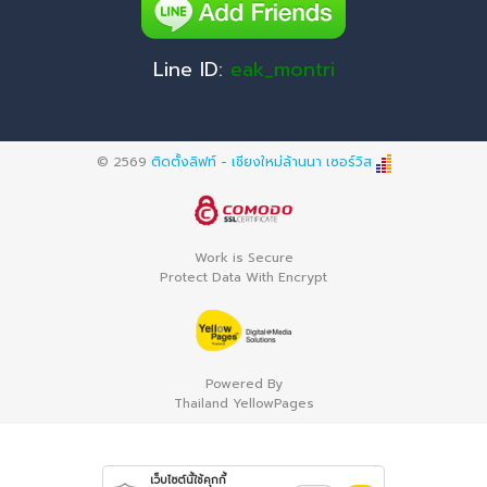
Line ID:
eak_montri
© 2569
ติดตั้งลิฟท์ - เชียงใหม่ล้านนา เซอร์วิส
Work is Secure
Protect Data With Encrypt
Powered By
Thailand YellowPages
เว็บไซต์นี้ใช้คุกกี้