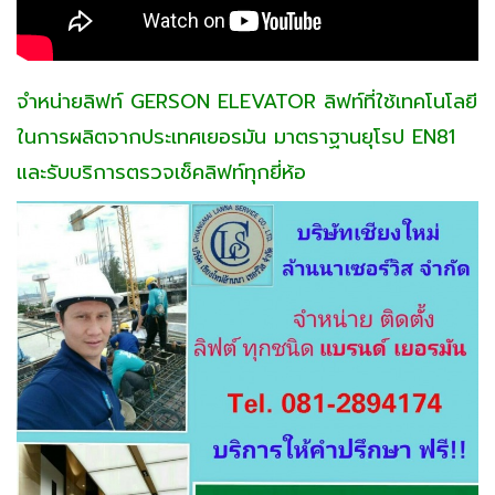
จำหน่ายลิฟท์ GERSON ELEVATOR ลิฟท์ที่ใช้เทคโนโลยี
ในการผลิตจากประเทศเยอรมัน มาตราฐานยุโรป EN81
และรับบริการตรวจเช็คลิฟท์ทุกยี่ห้อ