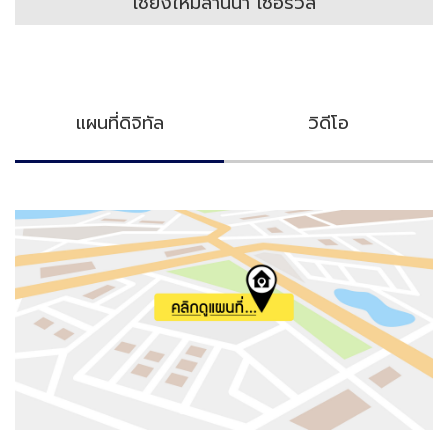
เชียงใหม่ล้านนา เซอร์วิส
แผนที่ดิจิทัล
วิดีโอ