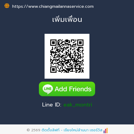
https://www.chiangmailannaservice.com
เพิ่มเพื่อน
Line ID:
eak_montri
© 2569
ติดตั้งลิฟท์ - เชียงใหม่ล้านนา เซอร์วิส