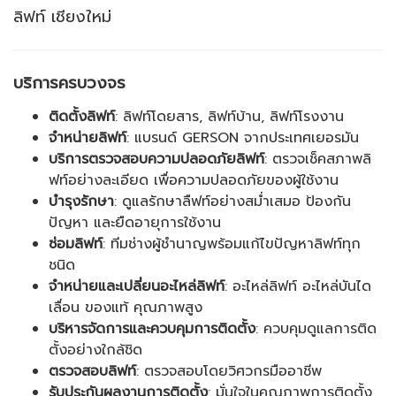
ลิฟท์ เชียงใหม่
บริการครบวงจร
ติดตั้งลิฟท์
: ลิฟท์โดยสาร, ลิฟท์บ้าน, ลิฟท์โรงงาน
จำหน่ายลิฟท์
: แบรนด์ GERSON จากประเทศเยอรมัน
บริการตรวจสอบความปลอดภัยลิฟท์
: ตรวจเช็คสภาพลิ
ฟท์อย่างละเอียด เพื่อความปลอดภัยของผู้ใช้งาน
บำรุงรักษา
: ดูแลรักษาลืฟท์อย่างสม่ำเสมอ ป้องกัน
ปัญหา และยืดอายุการใช้งาน
ซ่อมลิฟท์
: ทีมช่างผู้ชำนาญพร้อมแก้ไขปัญหาลิฟท์ทุก
ชนิด
จำหน่ายและเปลี่ยนอะไหล่ลิฟท์
: อะไหล่ลิฟท์ อะไหล่บันได
เลื่อน ของแท้ คุณภาพสูง
บริหารจัดการและควบคุมการติดตั้ง
: ควบคุมดูแลการติด
ตั้งอย่างใกล้ชิด
ตรวจสอบลิฟท์
: ตรวจสอบโดยวิศวกรมืออาชีพ
รับประกันผลงานการติดตั้ง
: มั่นใจในคุณภาพการติดตั้ง