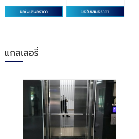
ขอใบเสนอราคา
ขอใบเสนอราคา
แกลเลอรี่