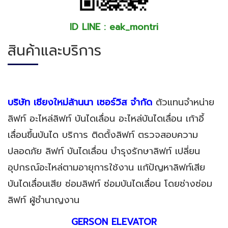
ID LINE : eak_montri
สินค้าและบริการ
บริษัท เชียงใหม่ล้านนา เซอร์วิส จำกัด
ตัวแทนจำหน่าย
ลิฟท์ อะไหล่ลิฟท์ บันไดเลื่อน อะไหล่บันไดเลื่อน เก้าอี้
เลื่อนขึ้นบันได บริการ ติดตั้งลิฟท์ ตรวจสอบความ
ปลอดภัย ลิฟท์ บันไดเลื่อน บำรุงรักษาลิฟท์ เปลี่ยน
อุปกรณ์อะไหล่ตามอายุการใช้งาน แก้ปัญหาลิฟท์เสีย
บันไดเลื่อนเสีย ซ่อมลิฟท์ ซ่อมบันไดเลื่อน โดยช่างซ่อม
ลิฟท์ ผู้ชำนาญงาน
GERSON ELEVATOR