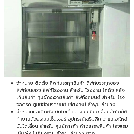
จำหน่าย ติดตั้ง ลิฟท์บรรทุกสินค้า ลิฟท์บรรทุกของ
ลิฟท์ขนของ ลิฟท์โรงงาน สำหรับ โรงงาน โกดัง คลัง
เก็บสินค้า ศูนย์กระจายสินค้า ลิฟท์รถยนต์ สำหรับ โรง
จอดรถ ศูนย์ซ่อมรถยนต์ เชียงใหม่ ลำพูน ลำปาง
จำหน่ายและติดตั้ง บันไดเลื่อน ระบบบันไดเลื่อนอัตโนมัติ
ทำงานด้วยระบบเซ็นเซอร์ อุปกรณ์เสริมพิเศษ และอะไหล่
บันไดเลื่อน สำหรับ ศูนย์การค้า ห้างสรรพสินค้า โรงแรม
เชียงใหม่ เชียงราย ลำพูน ลำปาง ตาก