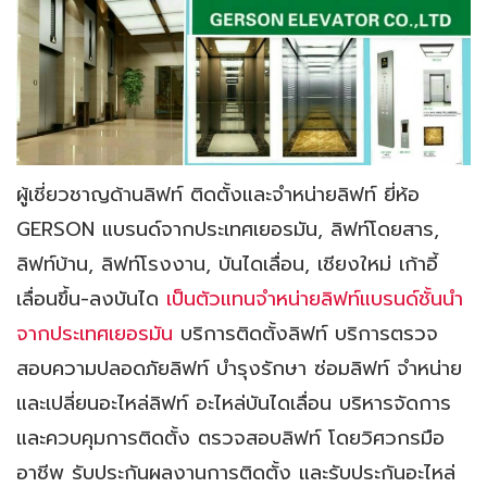
ผู้เชี่ยวชาญด้านลิฟท์ ติดตั้งและจำหน่ายลิฟท์ ยี่ห้อ
GERSON แบรนด์จากประเทศเยอรมัน,
ลิฟท์โดยสาร,
ลิฟท์บ้าน, ลิฟท์โรงงาน, บันไดเลื่อน, เชียงใหม่ เก้าอี้
เลื่อนขึ้น-ลงบันได
เป็นตัวแทนจำหน่ายลิฟท์แบรนด์ชั้นนำ
จากประเทศเยอรมัน
บริการติดตั้งลิฟท์ บริการตรวจ
สอบความปลอดภัยลิฟท์ บำรุงรักษา ซ่อมลิฟท์ จำหน่าย
และเปลี่ยนอะไหล่ลิฟท์ อะไหล่บันไดเลื่อน บริหารจัดการ
และควบคุมการติดตั้ง ตรวจสอบลิฟท์ โดยวิศวกรมือ
อาชีพ รับประกันผลงานการติดตั้ง และรับประกันอะไหล่