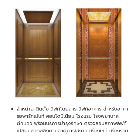
จำหน่าย ติดตั้ง ลิฟท์โดยสาร ลิฟท์อาคาร สำหรับอาคา
รอพาร์ทเม้นท์ คอนโดมิเนียม โรงแรม โรงพยาบาล
ตึกแถว พร้อมบริการบำรุงรักษา ตรวจสอบสภาพลิฟท์
เปลี่ยนลวดสลิงตามอายุการใช้งาน เชียงใหม่ เชียงราย