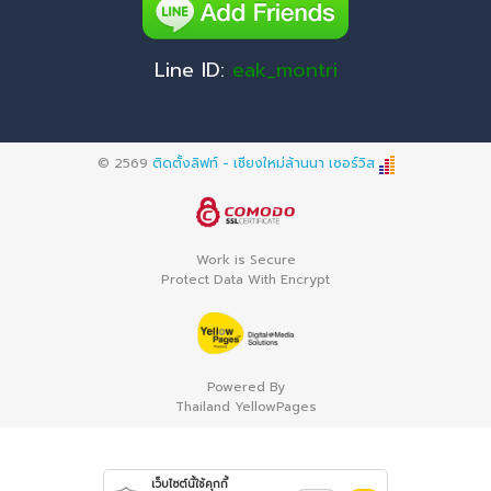
Line ID:
eak_montri
© 2569
ติดตั้งลิฟท์ - เชียงใหม่ล้านนา เซอร์วิส
Work is Secure
Protect Data With Encrypt
Powered By
Thailand YellowPages
เว็บไซต์นี้ใช้คุกกี้