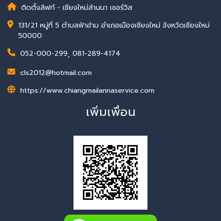
ติดตั้งลิฟท์ - เชียงใหม่ล้านนา เซอร์วิส
131/21 หมู่ที่ 5 ตำบลฟ้าฮ่าม อำเภอเมืองเชียงใหม่ จังหวัดเชียงใหม่
50000
052-000-299
,
081-289-4174
cls2012@hotmail.com
https://www.chiangmailannaservice.com
เพิ่มเพื่อน