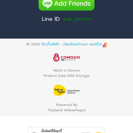
Line ID:
eak_montri
© 2569
ติดตั้งลิฟท์ - เชียงใหม่ล้านนา เซอร์วิส
Work is Secure
Protect Data With Encrypt
Powered By
Thailand YellowPages
เว็บไซต์นี้ใช้คุกกี้