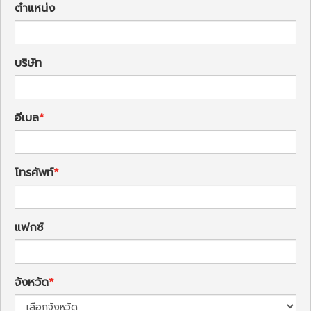
ตำแหน่ง
บริษัท
อีเมล
โทรศัพท์
แฟกซ์
จังหวัด