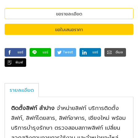
ขอรายละเอียด
ขอใบเสนอราคา
แชร์
แชร์
Tweet
แชร์
อีเมล
พิมพ์
รายละเอียด
ติดตั้งลิฟท์ ลำปาง
จำหน่ายลิฟท์ บริการติดตั้ง
ลิฟท์, ลิฟท์โดยสาร, ลิฟท์อาคาร, เชียงใหม่ พร้อม
บริการบำรุงรักษา ตรวจสอบสภาพลิฟท์ เปลี่ยน
ลวดสลิงตามอายุการใช้งาน และจำหน่ายอะไหล่