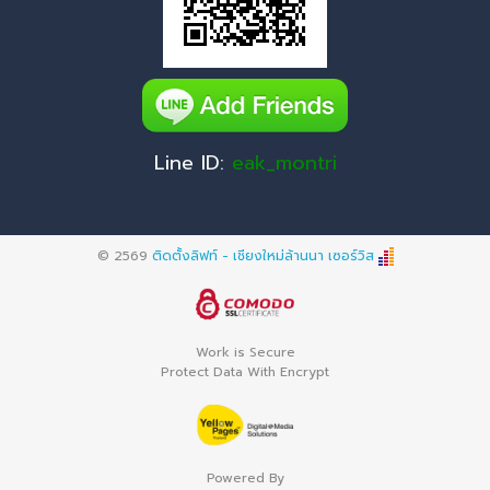
Line ID:
eak_montri
© 2569
ติดตั้งลิฟท์ - เชียงใหม่ล้านนา เซอร์วิส
Work is Secure
Protect Data With Encrypt
Powered By