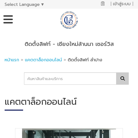
|
เข้าสู่ระบบ
|
Select Language
▼
ติดตั้งลิฟท์ - เชียงใหม่ล้านนา เซอร์วิส
หน้าแรก
»
แคตตาล็อกออนไลน์
»
ติดตั้งลิฟท์ ลำปาง
แคตตาล็อกออนไลน์