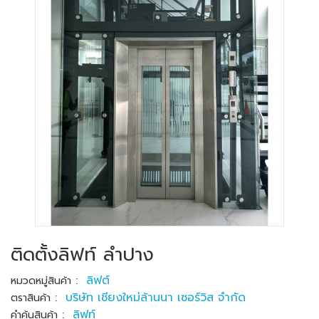
ติดตั้งลิฟท์ ลำปาง
:
ลิฟต์
หมวดหมู่สินค้า
:
บริษัท เชียงใหม่ล้านนา เซอร์วิส จำกัด
ตราสินค้า
:
ลิฟท์
คำค้นสินค้า