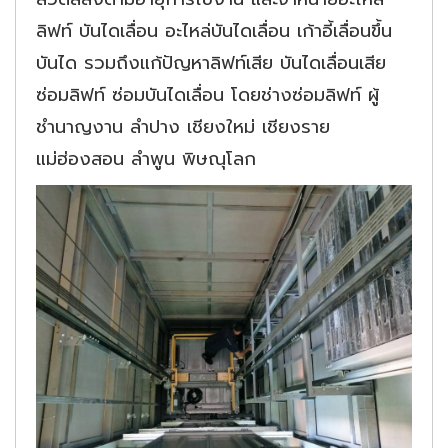
ลิฟท์ บันไดเลื่อน อะไหล่บันไดเลื่อน เก้าอี้เลื่อนขึ้น
บันได รวมถึงแก้ปัญหาลิฟท์เสีย บันไดเลื่อนเสีย
ซ่อมลิฟท์ ซ่อมบันไดเลื่อน โดยช่างซ่อมลิฟท์ ผู้
ชำนาญงาน ลำปาง เชียงใหม่ เชียงราย
แม่ฮ่องสอน ลำพูน พิษณุโลก