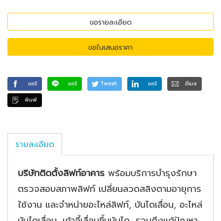
ขอรายละเอียด
ขอใบเสนอราคา
แชร์
แชร์
Tweet
แชร์
อีเมล
พิมพ์
รายละเอียด
บริษัทติดตั้งลิฟท์อาคาร
พร้อมบริการบำรุงรักษา
ตรวจสอบสภาพลิฟท์ เปลี่ยนลวดสลิงตามอายุการ
ใช้งาน และจำหน่ายอะไหล่ลิฟท์, บันไดเลื่อน, อะไหล่
บันไดเลื่อน, เก้าอี้เลื่อนขึ้นบันได, รวมถึงแก้ปัญหา