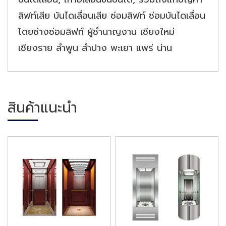
ลิฟท์เสีย บันไดเลื่อนเสีย ซ่อมลิฟท์ ซ่อมบันไดเลื่อน
โดยช่างซ่อมลิฟท์ ผู้ชำนาญงาน เชียงใหม่
เชียงราย ลำพูน ลำปาง พะเยา แพร่ น่าน
สินค้าแนะนำ