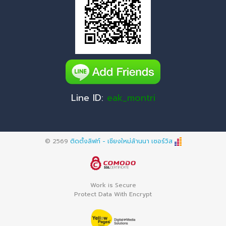
Line ID:
eak_montri
© 2569
ติดตั้งลิฟท์ - เชียงใหม่ล้านนา เซอร์วิส
Work is Secure
Protect Data With Encrypt