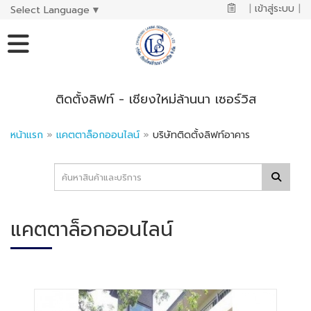
|
เข้าสู่ระบบ
|
Select Language
▼
ติดตั้งลิฟท์ - เชียงใหม่ล้านนา เซอร์วิส
หน้าแรก
»
แคตตาล็อกออนไลน์
»
บริษัทติดตั้งลิฟท์อาคาร
แคตตาล็อกออนไลน์