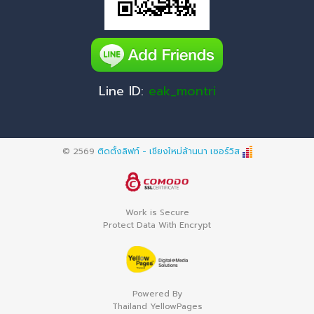
Line ID:
eak_montri
© 2569
ติดตั้งลิฟท์ - เชียงใหม่ล้านนา เซอร์วิส
Work is Secure
Protect Data With Encrypt
Powered By
Thailand YellowPages