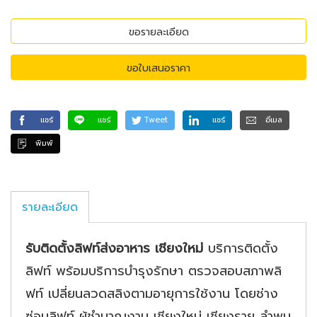
ขอรายละเอียด
ขอใบเสนอราคา
แชร์
แชร์
Tweet
แชร์
อีเมล
พิมพ์
รายละเอียด
รับติดตั้งลิฟท์ส่งอาหาร เชียงใหม่
บริการติดตั้ง
ลิฟท์ พร้อมบริการบำรุงรักษา ตรวจสอบสภาพลิ
ฟท์ เปลี่ยนลวดสลิงตามอายุการใช้งาน โดยช่าง
ซ่อมลิฟท์ ผู้ชำนาญงาน เชียงใหม่ เชียงราย ลำพูน