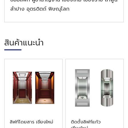
ลำปาง อุตรดิตถ์ พิษณุโลก
สินค้าแนะนำ
ลิฟท์โดยสาร เชียงใหม่
ติดตั้งลิฟท์แก้ว