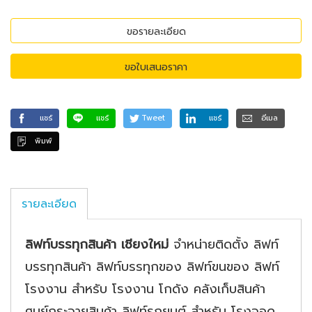
ขอรายละเอียด
ขอใบเสนอราคา
แชร์
แชร์
Tweet
แชร์
อีเมล
พิมพ์
รายละเอียด
ลิฟท์บรรทุกสินค้า เชียงใหม่
จำหน่ายติดตั้ง ลิฟท์
บรรทุกสินค้า ลิฟท์บรรทุกของ ลิฟท์ขนของ ลิฟท์
โรงงาน สำหรับ โรงงาน โกดัง คลังเก็บสินค้า
ศูนย์กระจายสินค้า ลิฟท์รถยนต์ สำหรับ โรงจอด