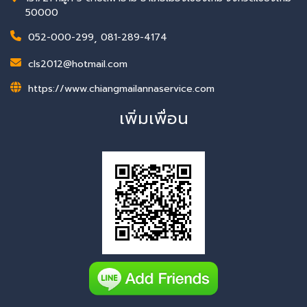
50000
052-000-299
,
081-289-4174
cls2012@hotmail.com
https://www.chiangmailannaservice.com
เพิ่มเพื่อน